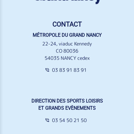
CONTACT
MÉTROPOLE DU GRAND NANCY
22-24, viaduc Kennedy
CO 80036
54035 NANCY cedex
03 83 91 83 91
DIRECTION DES SPORTS LOISIRS
ET GRANDS EVÈNEMENTS
03 54 50 21 50