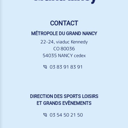
CONTACT
MÉTROPOLE DU GRAND NANCY
22-24, viaduc Kennedy
CO 80036
54035 NANCY cedex
03 83 91 83 91
DIRECTION DES SPORTS LOISIRS
ET GRANDS EVÈNEMENTS
03 54 50 21 50