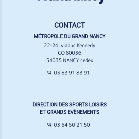
CONTACT
MÉTROPOLE DU GRAND NANCY
22-24, viaduc Kennedy
CO 80036
54035 NANCY cedex
03 83 91 83 91
DIRECTION DES SPORTS LOISIRS
ET GRANDS EVÈNEMENTS
03 54 50 21 50