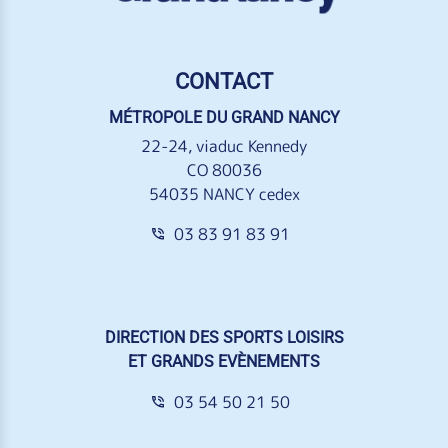
CONTACT
MÉTROPOLE DU GRAND NANCY
22-24, viaduc Kennedy
CO 80036
54035 NANCY cedex
03 83 91 83 91
DIRECTION DES SPORTS LOISIRS
ET GRANDS EVÈNEMENTS
03 54 50 21 50