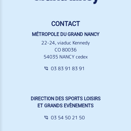
CONTACT
MÉTROPOLE DU GRAND NANCY
22-24, viaduc Kennedy
CO 80036
54035 NANCY cedex
03 83 91 83 91
DIRECTION DES SPORTS LOISIRS
ET GRANDS EVÈNEMENTS
03 54 50 21 50