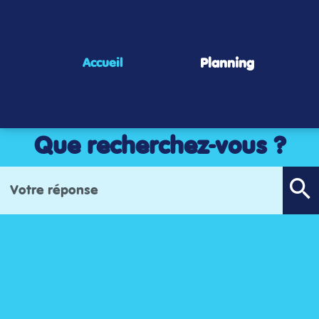
Panneau de gestion des cookies
Planning
Accueil
Que recherchez-vous ?