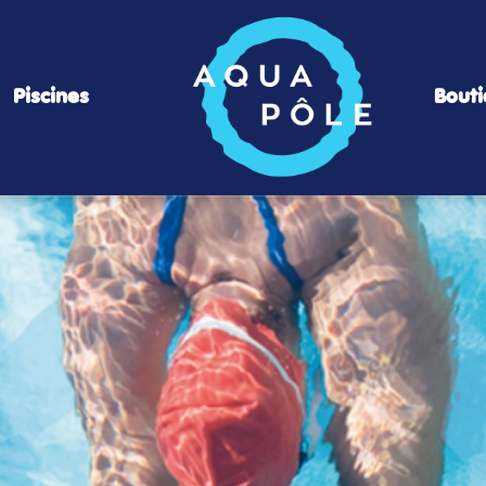
Piscines
Bout