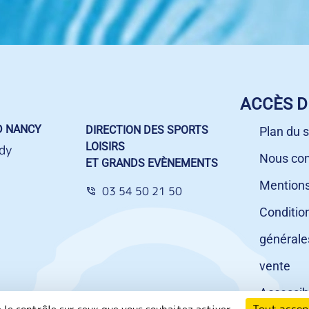
ACCÈS D
D NANCY
DIRECTION DES SPORTS
Plan du s
LOISIRS
dy
Nous con
ET GRANDS EVÈNEMENTS
Mentions
03 54 50 21 50
Conditio
générale
vente
Accessibi