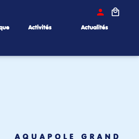
ique
Activités
Actualités
AQUAPÔLE GRAND