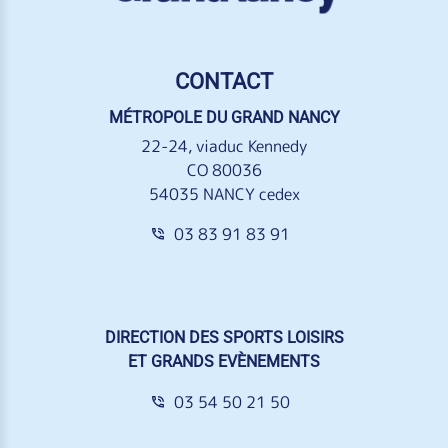
CONTACT
MÉTROPOLE DU GRAND NANCY
22-24, viaduc Kennedy
CO 80036
54035 NANCY cedex
03 83 91 83 91
DIRECTION DES SPORTS LOISIRS
ET GRANDS EVÈNEMENTS
03 54 50 21 50