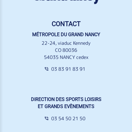
CONTACT
MÉTROPOLE DU GRAND NANCY
22-24, viaduc Kennedy
CO 80036
54035 NANCY cedex
03 83 91 83 91
DIRECTION DES SPORTS LOISIRS
ET GRANDS EVÈNEMENTS
03 54 50 21 50