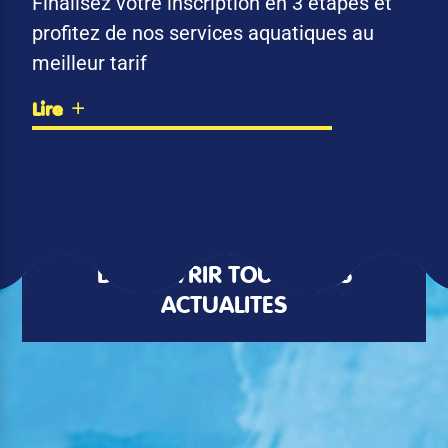
Finalisez votre inscription en 3 étapes et
profitez de nos services aquatiques au
meilleur tarif
Lire
DÉCOUVRIR TOUTES LES
ACTUALITÉS