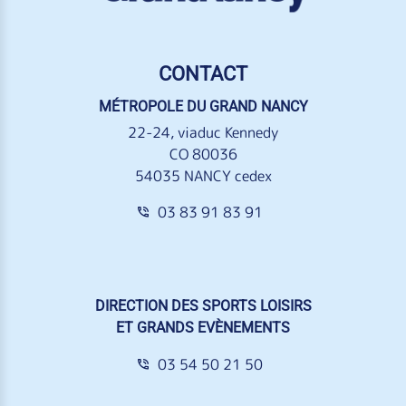
CONTACT
MÉTROPOLE DU GRAND NANCY
22-24, viaduc Kennedy
CO 80036
54035 NANCY cedex
03 83 91 83 91
DIRECTION DES SPORTS LOISIRS
ET GRANDS EVÈNEMENTS
03 54 50 21 50