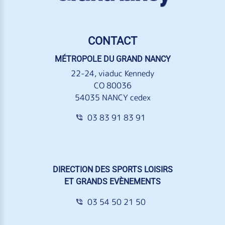
CONTACT
MÉTROPOLE DU GRAND NANCY
22-24, viaduc Kennedy
CO 80036
54035 NANCY cedex
03 83 91 83 91
DIRECTION DES SPORTS LOISIRS
ET GRANDS EVÈNEMENTS
03 54 50 21 50