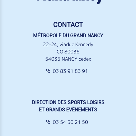
CONTACT
MÉTROPOLE DU GRAND NANCY
22-24, viaduc Kennedy
CO 80036
54035 NANCY cedex
03 83 91 83 91
DIRECTION DES SPORTS LOISIRS
ET GRANDS EVÈNEMENTS
03 54 50 21 50