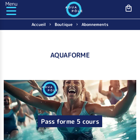
Panneau de gestion des cookies
Menu
Accueil
Boutique
Abonnements
AQUAFORME
Pass forme 5 cours