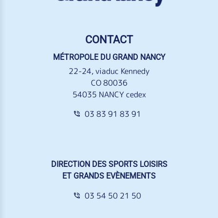
CONTACT
MÉTROPOLE DU GRAND NANCY
22-24, viaduc Kennedy
CO 80036
54035 NANCY cedex
03 83 91 83 91
DIRECTION DES SPORTS LOISIRS
ET GRANDS EVÈNEMENTS
03 54 50 21 50