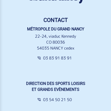
CONTACT
MÉTROPOLE DU GRAND NANCY
22-24, viaduc Kennedy
CO 80036
54035 NANCY cedex
03 83 91 83 91
DIRECTION DES SPORTS LOISIRS
ET GRANDS EVÈNEMENTS
03 54 50 21 50