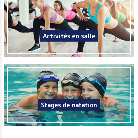
Activités en salle
Stages de natation