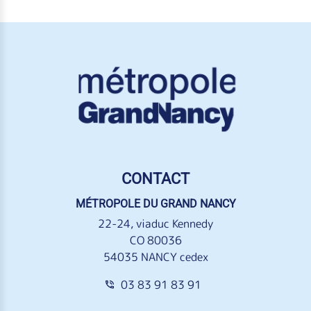
CONTACT
MÉTROPOLE DU GRAND NANCY
22-24, viaduc Kennedy
CO 80036
54035 NANCY cedex
03 83 91 83 91