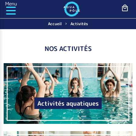
Panneau de gestion des cookies
Menu
Accueil
Activités
NOS ACTIVITÉS
Activités aquatiques