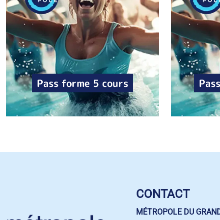
Pass forme 5 cours
Pass
CONTACT
MÉTROPOLE DU GRAN