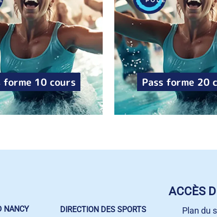
 forme 10 cours
Pass forme 20 
ACCÈS D
D NANCY
DIRECTION DES SPORTS
Plan du s